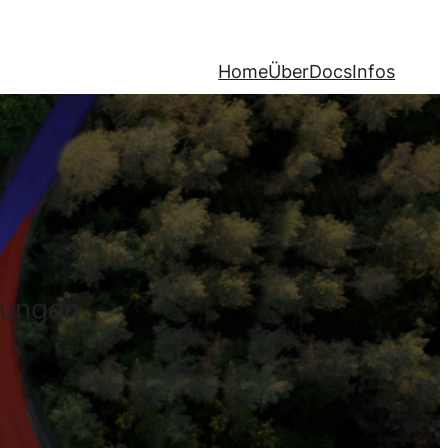
Home
Über
Docs
Infos
sungen