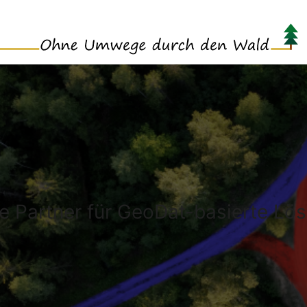
e Partner für GeoDat-basierte Lö