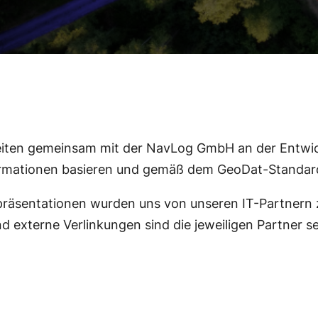
ten gemeinsam mit der NavLog GmbH an der Entwick
ormationen basieren und gemäß dem GeoDat-Standard
räsentationen wurden uns von unseren IT-Partnern z
nd externe Verlinkungen sind die jeweiligen Partner se