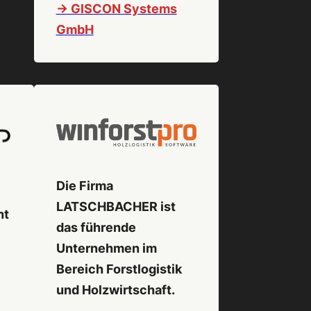
-> GISCON Systems
GmbH
Die Firma
LATSCHBACHER ist
ht
das führende
Unternehmen im
Bereich Forstlogistik
und Holzwirtschaft.