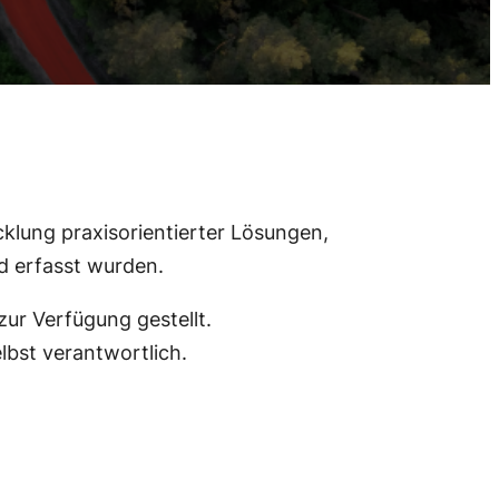
lung praxisorientierter Lösungen,
 erfasst wurden.
ur Verfügung gestellt.
lbst verantwortlich.