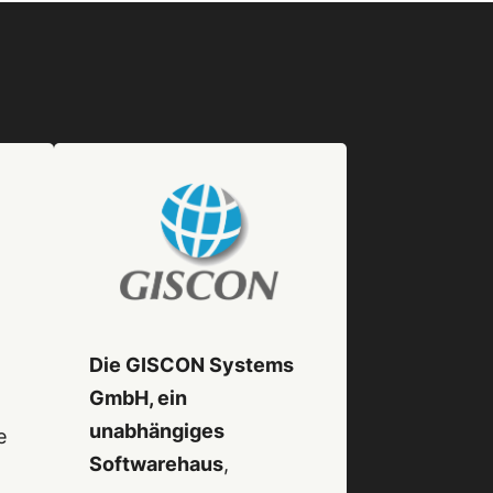
Die GISCON Systems
GmbH, ein
unabhängiges
e
Softwarehaus
,