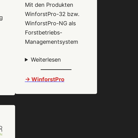
Mit den Produkten
WinforstPro-32 bzw.
ng
WinforstPro-NG als
Forstbetriebs-
Managementsystem
.
Weiterlesen
-> WinforstPro