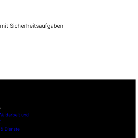
mit Sicherheitsaufgaben
.
Waldarbeit und
.
 & Dienste